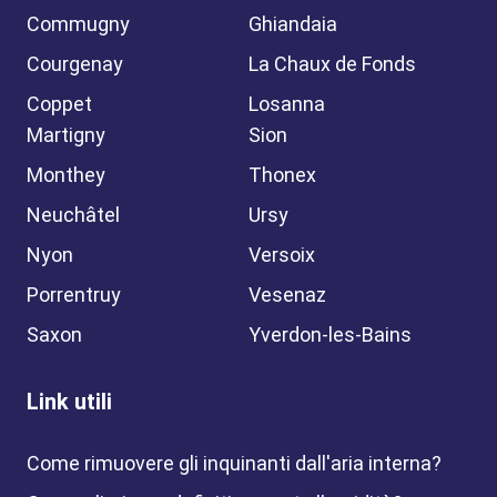
Commugny
Ghiandaia
Courgenay
La Chaux de Fonds
Coppet
Losanna
Martigny
Sion
Monthey
Thonex
Neuchâtel
Ursy
Nyon
Versoix
Porrentruy
Vesenaz
Saxon
Yverdon-les-Bains
Link utili
Come rimuovere gli inquinanti dall'aria interna?