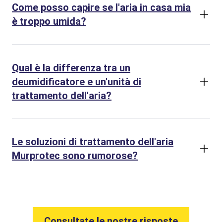
Come posso capire se l'aria in casa mia
è troppo umida?
Qual è la differenza tra un
deumidificatore e un'unità di
trattamento dell'aria?
Le soluzioni di trattamento dell'aria
Murprotec sono rumorose?
Consultate le nostre risposte