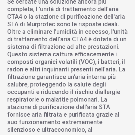
Se cercate una soluzione ancora più
completa, l
'unità di trattamento dell'aria
CTA4
o la
stazione di purificazione dell'aria
STA
di Murprotec
sono le risposte ideali.
Oltre a eliminare l'
umidità in eccesso
, l'unità
di trattamento dell'aria CTA4 è dotata di un
sistema di filtrazione ad alte prestazioni.
Questo sistema cattura efficacemente i
composti organici volatili (VOC)
, i
batteri
, il
radon
e altri
inquinanti presenti nell'aria
.
La
filtrazione garantisce un'aria interna più
salubre
, proteggendo la salute degli
occupanti e riducendo il rischio di
allergie
respiratorie
o
malattie polmonari
. La
stazione di purificazione dell'aria STA
fornisce aria filtrata e purificata grazie al
suo funzionamento estremamente
silenzioso e ultraeconomico, al