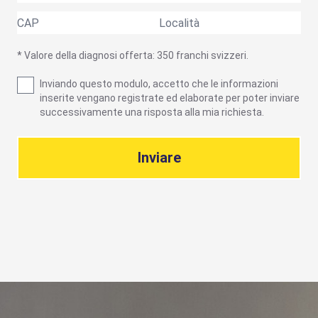
* Valore della diagnosi offerta: 350 franchi svizzeri.
Inviando questo modulo, accetto che le informazioni
inserite vengano registrate ed elaborate per poter inviare
successivamente una risposta alla mia richiesta.
Inviare