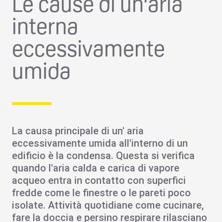
Le cause di un'aria
interna
eccessivamente
umida
La
causa
principale
di un'
aria
eccessivamente umida all'interno di un
edificio è la
condensa
. Questa si verifica
quando l'aria calda e carica di vapore
acqueo entra in contatto con superfici
fredde come le finestre o le pareti poco
isolate. Attività quotidiane come cucinare,
fare la doccia e persino respirare rilasciano