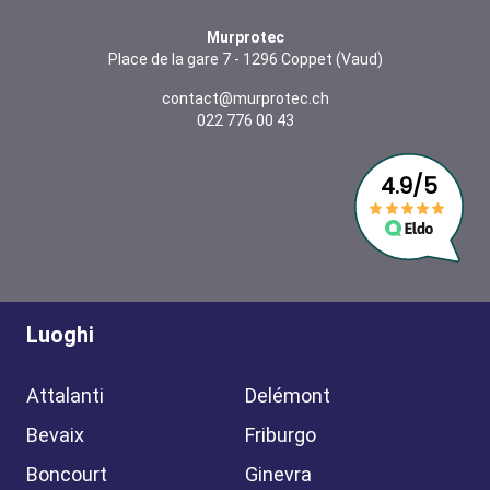
Murprotec
Place de la gare 7 - 1296 Coppet (Vaud)
contact@murprotec.ch
022 776 00 43
Luoghi
Attalanti
Delémont
Bevaix
Friburgo
Boncourt
Ginevra