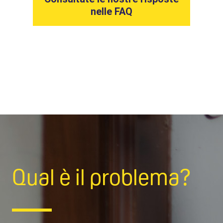
nelle FAQ
Qual è il problema?