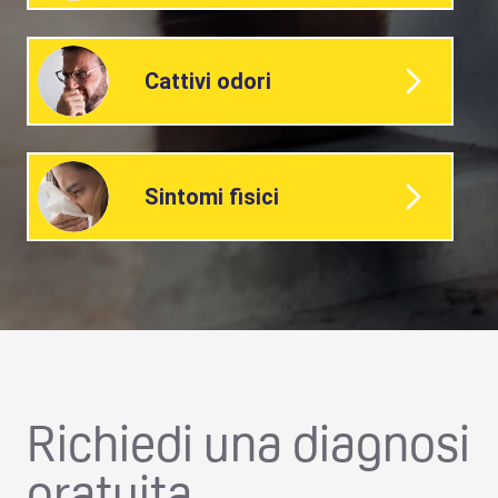
Cattivi odori
Sintomi fisici
Richiedi una diagnosi
gratuita